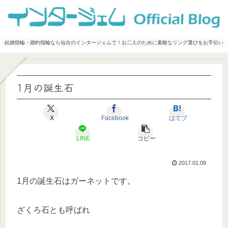
結婚指輪・婚約指輪なら仙台のインタージェムで！お二人のために素敵なリング選びをお手伝い
1月の誕生石
X
Facebook
はてブ
LINE
コピー
2017.01.09
1月の誕生石はガーネットです。
ざくろ石とも呼ばれ