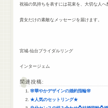
祝福の気持ちを表すには花束を、大切な人へ
貴女だけの素敵なメッセージを届けます。
宮城-仙台ブライダルリング
インタージェム
関連投稿:
🌸華やかデザインの婚約指輪🌸
★人気のセットリング★