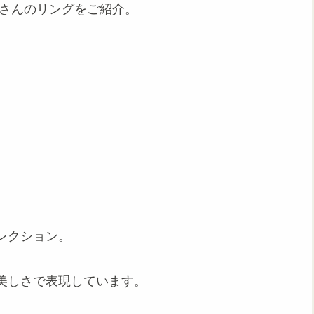
ュさんのリングをご紹介。
レクション。
美しさで表現しています。