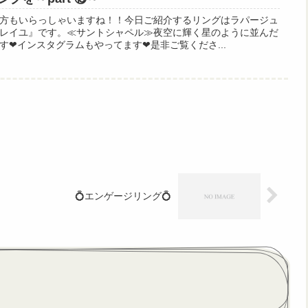
方もいらっしゃいますね！！今日ご紹介するリングはラパージュ
レイユ』です。≪サントシャペル≫夜空に輝く星のように並んだ
す❤インスタグラムもやってます❤是非ご覧くださ...
💍エンゲージリング💍