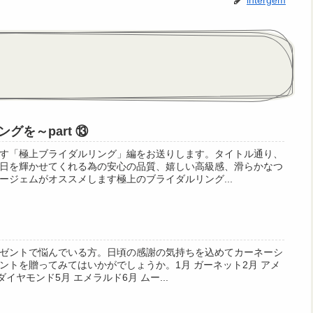
intergem
グを～part ⑬
す「極上ブライダルリング」編をお送りします。タイトル通り、
日を輝かせてくれる為の安心の品質、嬉しい高級感、滑らかなつ
ージェムがオススメします極上のブライダルリング...
ゼントで悩んでいる方。日頃の感謝の気持ちを込めてカーネーシ
ントを贈ってみてはいかがでしょうか。1月 ガーネット2月 アメ
ダイヤモンド5月 エメラルド6月 ムー...