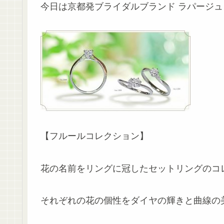
今日は京都発ブライダルブランド ラパージ
【フルールコレクション】
花の名前をリングに冠したセットリングのコ
それぞれの花の個性をダイヤの輝きと曲線の