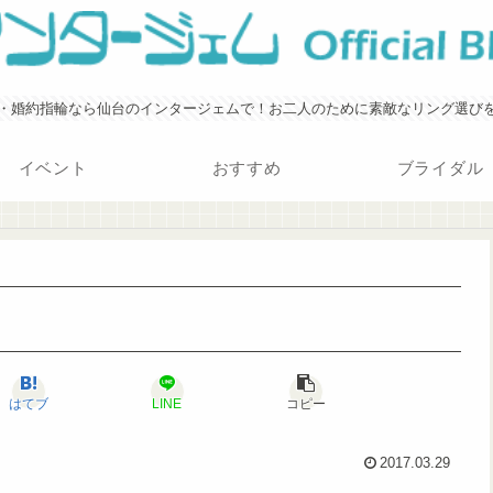
・婚約指輪なら仙台のインタージェムで！お二人のために素敵なリング選び
イベント
おすすめ
ブライダル
はてブ
LINE
コピー
2017.03.29