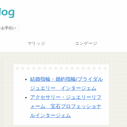
をお手伝い
マリッジ
エンゲージ
結婚指輪・婚約指輪/ブライダル
ジュエリー インタージェム
アクセサリー・ジュエリーリフ
ォーム 宝石プロフェッショナ
ルインタージェム