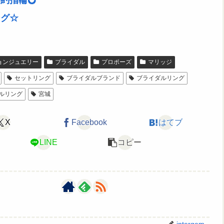
約指輪💍
ング☆
ョンジュエリー
ブライダル
プロポーズ
マリッジ
セットリング
ブライダルブランド
ブライダルリング
ルリング
宮城
X
Facebook
はてブ
LINE
コピー