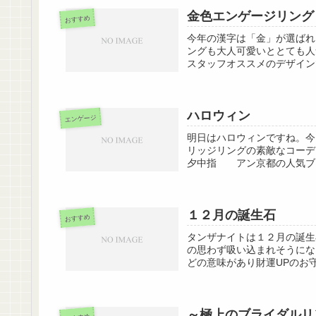
金色エンゲージリング
おすすめ
今年の漢字は「金」が選ばれ
ングも大人可愛いととても人
スタッフオススメのデザイン
ハロウィン
エンゲージ
明日はハロウィンですね。今
リッジリングの素敵なコーデ
夕中指 アン京都の人気ブラン
１２月の誕生石
おすすめ
タンザナイトは１２月の誕生
の思わず吸い込まれそうにな
どの意味があり財運UPのお守
～極上のブライダルリン