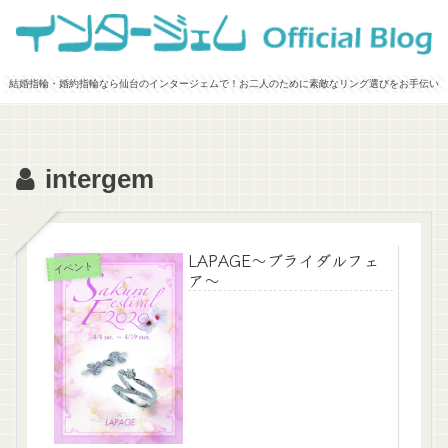
結婚指輪・婚約指輪なら仙台のインタージェムで！お二人のために素敵なリング選びをお手伝い
intergem
LAPAGE～ブライダルフェ
イベント
ア～