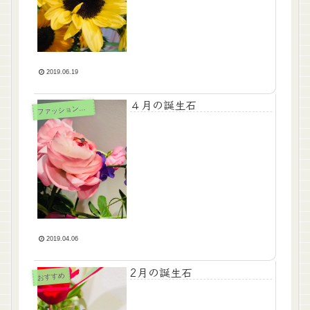
2019.06.19
４月の誕生石
ァッションジュエリー
フ
2019.04.06
2月の誕生石
おすすめ