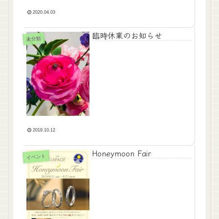
2020.04.03
臨時休業のお知らせ
未分類
2019.10.12
Honeymoon Fair
イベント