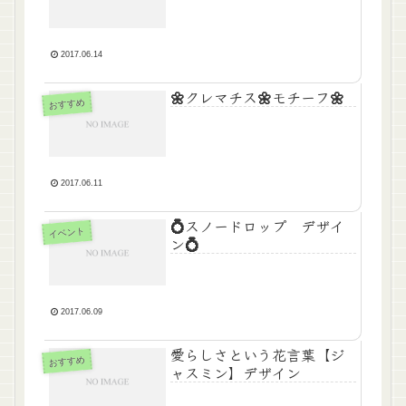
2017.06.14
🌼クレマチス🌼モチーフ🌼
おすすめ
2017.06.11
💍スノードロップ デザイ
イベント
ン💍
2017.06.09
愛らしさという花言葉【ジ
おすすめ
ャスミン】デザイン