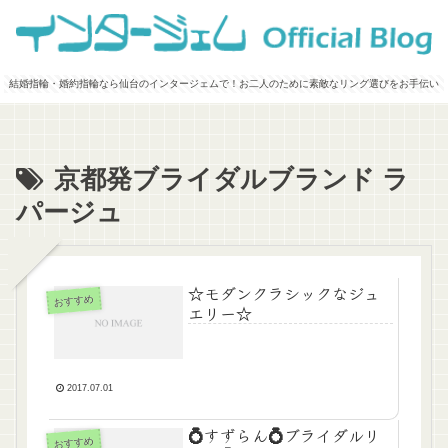
結婚指輪・婚約指輪なら仙台のインタージェムで！お二人のために素敵なリング選びをお手伝い
京都発ブライダルブランド ラ
パージュ
☆モダンクラシックなジュ
おすすめ
エリー☆
2017.07.01
💍すずらん💍ブライダルリ
おすすめ