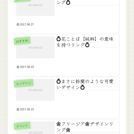
ング💍
2017.06.27
💍花ことば【純粋】の意味
おすすめ
を持つリング💍
2017.06.23
💍まさに鈴蘭のような可愛
エンゲージ
いデザイン💍
2017.06.15
🌼フリージア🌼デザインリ
イベント
ング🌼