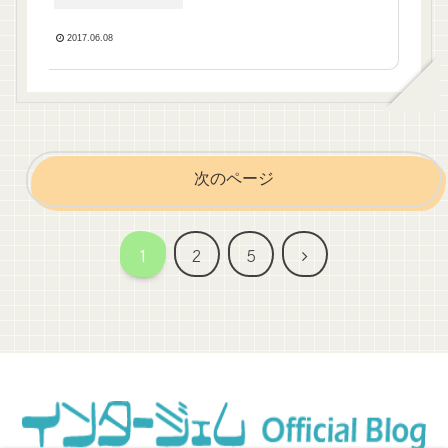
2017.06.08
次のページ
次
1
2
5
へ