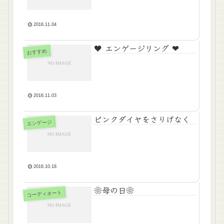
2016.11.04
♥ エンゲージリング ❤
おすすめ
2016.11.03
ピンクダイヤをさりげなく
エンゲージ
2016.10.18
❀母の日❀
コーディネート