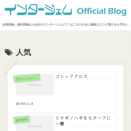
結婚指輪・婚約指輪なら仙台のインタージェムで！お二人のために素敵なリング選びをお手伝い
人気
ゴシッククロス
ァッションジュエリー
フ
2016.11.14
ミヤギノハギをモチーフに
おすすめ
～🌸