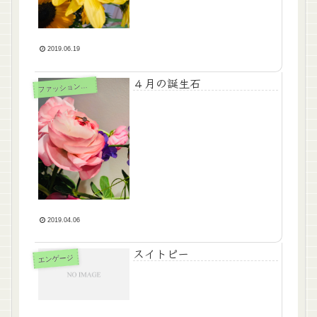
2019.06.19
４月の誕生石
ァッションジュエリー
フ
2019.04.06
スイトピー
エンゲージ