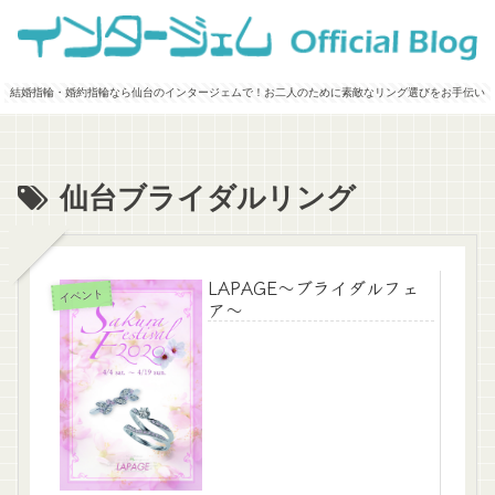
結婚指輪・婚約指輪なら仙台のインタージェムで！お二人のために素敵なリング選びをお手伝い
仙台ブライダルリング
LAPAGE～ブライダルフェ
イベント
ア～