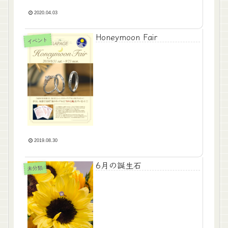
2020.04.03
Honeymoon Fair
イベント
2019.08.30
6月の誕生石
未分類