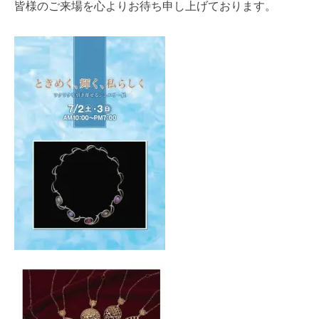
皆様のご来場を心よりお待ち申し上げております。