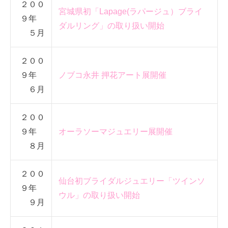
２００
宮城県初「Lapage(ラパージュ）ブライ
９年
ダルリング」の取り扱い開始
５月
２００
９年
ノブコ永井 押花アート展開催
６月
２００
９年
オーラソーマジュエリー展開催
８月
２００
仙台初ブライダルジュエリー「ツインソ
９年
ウル」の取り扱い開始
９月