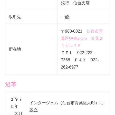
銀行 仙台支店
取引先
一般
〒980-0021
仙台市青
葉区中央2-1-5 青葉２
１ビル７Ｆ
所在地
ＴＥＬ 022-222-
7368 ＦＡＸ 022-
262-6977
沿革
１９７
インタージェム（仙台市青葉区大町）に
５年
設立
３月