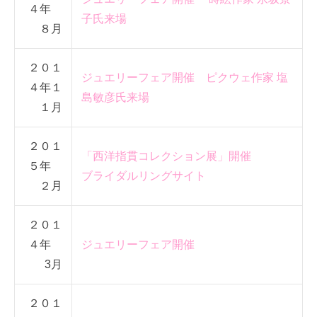
４年
子氏来場
８月
２０１
ジュエリーフェア開催 ピクウェ作家 塩
４年１
島敏彦氏来場
１月
２０１
「西洋指貫コレクション展」開催
５年
ブライダルリングサイト
２月
２０１
４年
ジュエリーフェア開催
3月
２０１