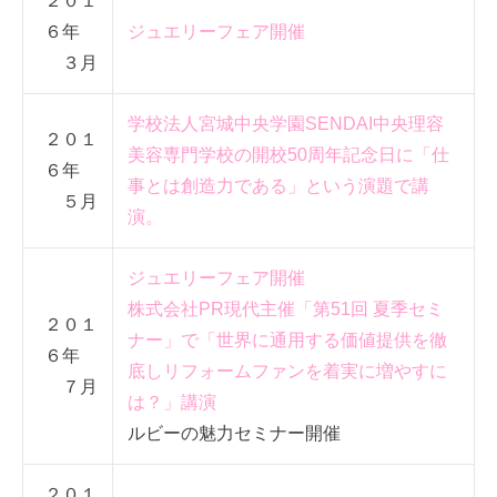
２０１
６年
ジュエリーフェア開催
３月
学校法人宮城中央学園SENDAI中央理容
２０１
美容専門学校の開校50周年記念日に「仕
６年
事とは創造力である」という演題で講
５月
演。
ジュエリーフェア開催
株式会社PR現代主催「第51回 夏季セミ
２０１
ナー」で「世界に通用する価値提供を徹
６年
底しリフォームファンを着実に増やすに
７月
は？」講演
ルビーの魅力セミナー開催
２０１