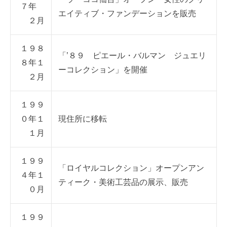
７年
エイティブ・ファンデーションを販売
２月
１９８
「’８９ ピエール・バルマン ジュエリ
８年１
ーコレクション」を開催
２月
１９９
０年１
現住所に移転
１月
１９９
「ロイヤルコレクション」オープンアン
４年１
ティーク・美術工芸品の展示、販売
０月
１９９