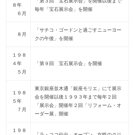
「第３回 宝石展示会」を開催以後まで
８年
毎年「宝石展示会」を開催
６月
「サチコ・ゴードンと過ごすニューヨー
８月
クの午後」を開催
１９８
４年
「第９回 宝石展示会」を開催
５月
東京銀座並木通「銀座モリエ」にて展示
１９８
会を開催以後１９９３年まで毎年２回
５年
「展示会」開催年２回「リフォーム・オ
７月
ーダー展」開催
１９８
「ラ・ココ仙台」オープン 女性のクリ