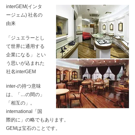
interGEM(インタ
ージェム) 社名の
由来
「ジュエラーとし
て世界に通用する
企業になる」 とい
う思いが込まれた
社名interGEM
inter-の持つ意味
は、「…の間の」
「相互の」。
international「国
際的に」の略でもあります。
GEMは宝石のことです。