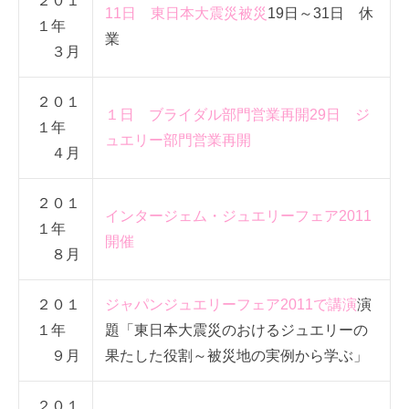
２０１
11日 東日本大震災被災
19日～31日 休
１年
業
３月
２０１
１日 ブライダル部門営業再開
29日 ジ
１年
ュエリー部門営業再開
４月
２０１
インタージェム・ジュエリーフェア2011
１年
開催
８月
２０１
ジャパンジュエリーフェア2011で講演
演
１年
題「東日本大震災のおけるジュエリーの
９月
果たした役割～被災地の実例から学ぶ」
２０１