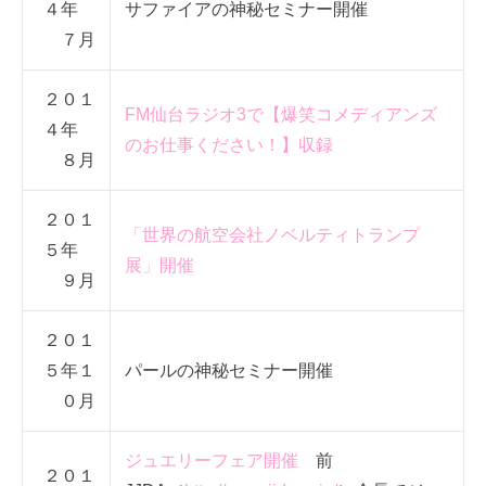
４年
サファイアの神秘セミナー開催
７月
２０１
FM仙台ラジオ3で【爆笑コメディアンズ
４年
のお仕事ください！】収録
８月
２０１
「世界の航空会社ノベルティトランプ
５年
展」開催
９月
２０１
５年１
パールの神秘セミナー開催
０月
ジュエリーフェア開催
前
２０１