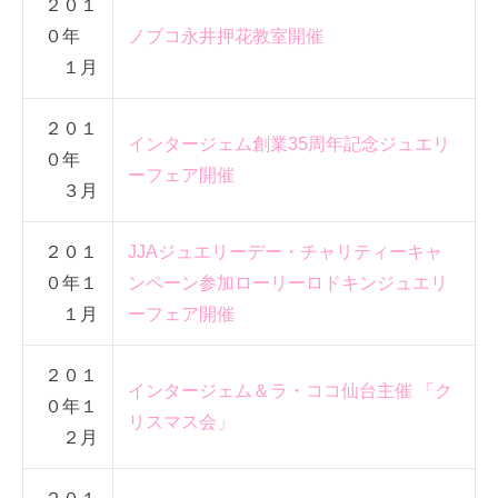
２０１
０年
ノブコ永井押花教室開催
１月
２０１
インタージェム創業35周年記念ジュエリ
０年
ーフェア開催
３月
２０１
JJAジュエリーデー・チャリティーキャ
０年１
ンペーン参加
ローリーロドキンジュエリ
１月
ーフェア開催
２０１
インタージェム＆ラ・ココ仙台主催 「ク
０年１
リスマス会」
２月