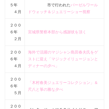
５年
市で行われた
バーゼルワール
４月
ドウォッチ＆ジュエリーショー視察
２００
６年
宮城県警察本部から感謝状を頂く
２月
２００
海外で活躍のマジシャン島田春夫氏をゲ
６年
ストに迎え「マジックイリュージョンと
４月
ディナーの夕べ」
２００
「木村春美ジュエリーコレクション」＆
６年
尺八と箏の雅な夕べ
５月
２００