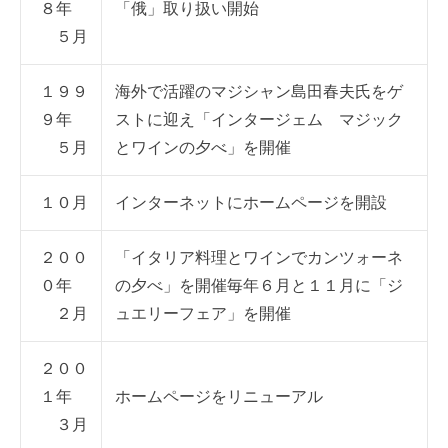
８年
「俄」取り扱い開始
５月
１９９
海外で活躍のマジシャン島田春夫氏をゲ
９年
ストに迎え「インタージェム マジック
５月
とワインの夕べ」を開催
１０月
インターネットにホームページを開設
２００
「イタリア料理とワインでカンツォーネ
０年
の夕べ」を開催毎年６月と１１月に「ジ
２月
ュエリーフェア」を開催
２００
１年
ホームページをリニューアル
３月