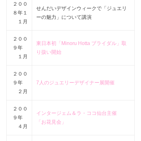
２００
せんだいデザインウィークで「ジュエリ
８年１
ーの魅力」について講演
１月
２００
東日本初「Minoru Hotta ブライダル」取
９年
り扱い開始
１月
２００
９年
7人のジュエリーデザイナー展開催
２月
２００
インタージェム＆ラ・ココ仙台主催
９年
「お花見会」
４月