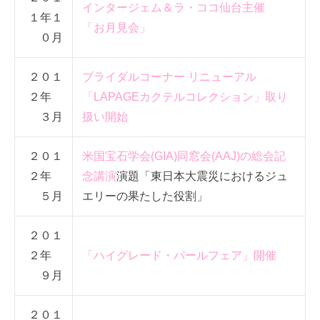
インタージェム＆ラ・ココ仙台主催
１年１
「お月見会」
０月
２０１
ブライダルコーナー リニューアル
２年
「LAPAGEカクテルコレクション」取り
３月
扱い開始
２０１
米国宝石学会(GIA)同窓会(AAJ)の総会記
２年
念講演
演題「東日本大震災におけるジュ
５月
エリーの果たした役割」
２０１
２年
「ハイグレード・パールフェア」開催
９月
２０１