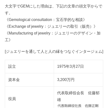
大文字でGEMにした理由は、下記の文章の頭文字からで
す。
《Gemological consultation：宝石学的な相談》
《Exchange of jewelry：ジュエリーの取引（販売）》
《Manufacturing of jewelry：ジュエリーのデザイン・加
工》
[ジュエリーを通して人と人の縁をつなぐインタージェム]
設立
1975年3月27日
資本金
3,200万円
代表取締役会長 佐藤郁
役員
雄