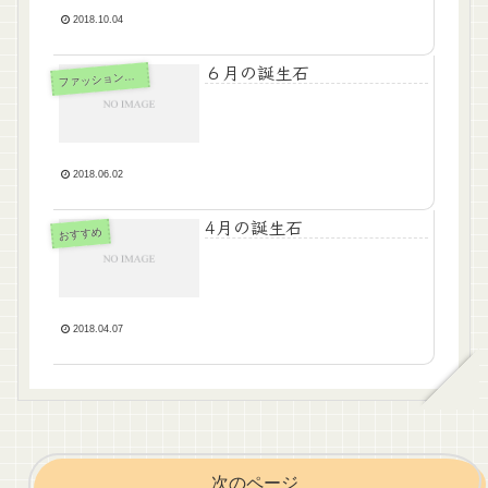
2018.10.04
６月の誕生石
ァッションジュエリー
フ
2018.06.02
4月の誕生石
おすすめ
2018.04.07
次のページ