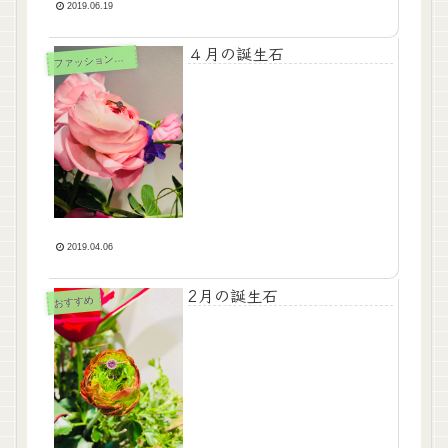
2019.06.19
４月の誕生石
ァッションジュエリー
フ
2019.04.06
2月の誕生石
おすすめ