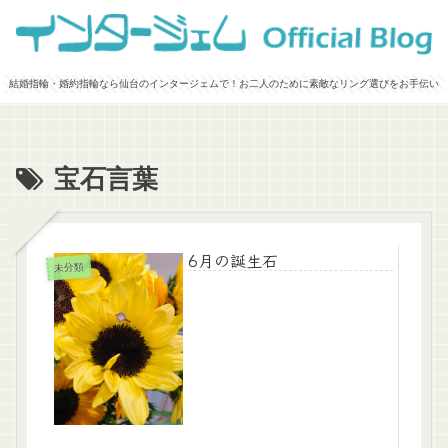
結婚指輪・婚約指輪なら仙台のインタージェムで！お二人のために素敵なリング選びをお手伝い
宝石言葉
6月の誕生石
未分類