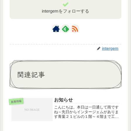
intergemをフォローする
intergem
関連記事
お知らせ
新着情報
こんにちは。本日は一日通して雨です
ね～先日からインタージェムがありま
す青葉２１ビルの１階～４階まで工事
がはいっております。そのため、出入
り口が大変分かりづらくなっておりま
す。インタージェムは通常通り営業し