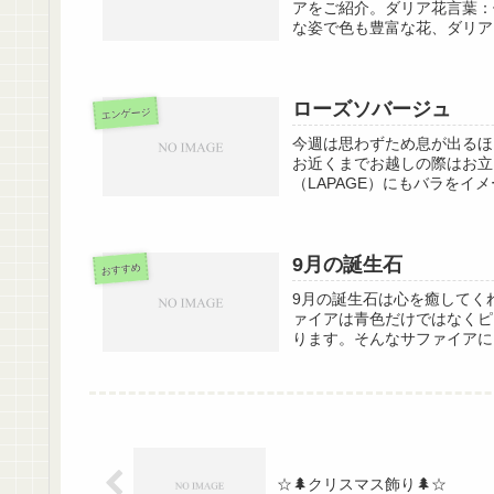
アをご紹介。ダリア花言葉：
な姿で色も豊富な花、ダリア
ローズソバージュ
エンゲージ
今週は思わずため息が出るほ
お近くまでお越しの際はお立
（LAPAGE）にもバラをイ
9月の誕生石
おすすめ
9月の誕生石は心を癒してく
ァイアは青色だけではなくピ
ります。そんなサファイアに
☆🌲クリスマス飾り🌲☆