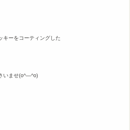
ッキーをコーティングした
ませ(o^―^o)