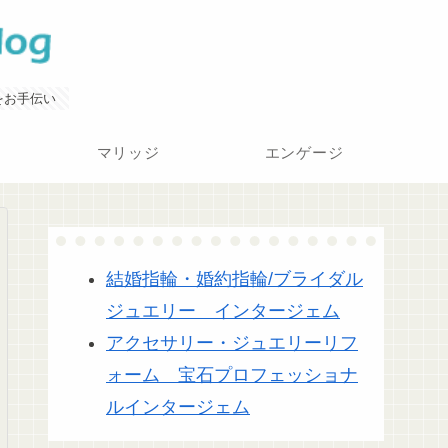
をお手伝い
マリッジ
エンゲージ
結婚指輪・婚約指輪/ブライダル
ジュエリー インタージェム
アクセサリー・ジュエリーリフ
ォーム 宝石プロフェッショナ
ルインタージェム