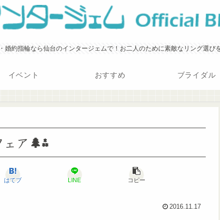
・婚約指輪なら仙台のインタージェムで！お二人のために素敵なリング選び
イベント
おすすめ
ブライダル
ェア🌲⁂
はてブ
LINE
コピー
2016.11.17