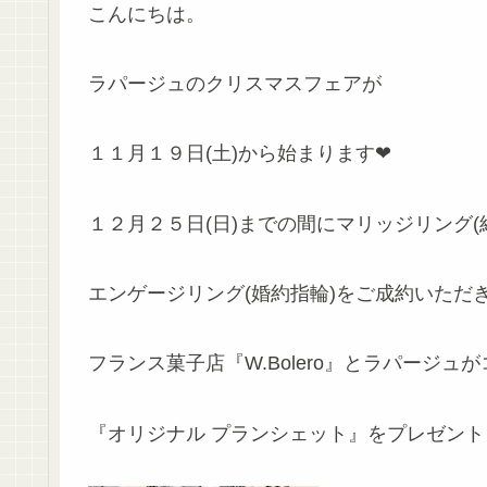
こんにちは。
ラパージュのクリスマスフェアが
１１月１９日(土)から始まります❤
１２月２５日(日)までの間にマリッジリング(
エンゲージリング(婚約指輪)をご成約いただ
フランス菓子店『W.Bolero』とラパージュ
『オリジナル プランシェット』をプレゼント