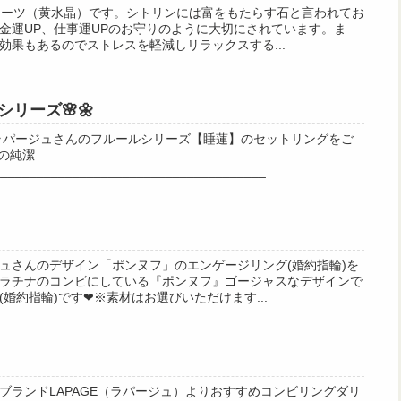
ォーツ（黄水晶）です。シトリンには富をもたらす石と言われてお
金運UP、仕事運UPのお守りのように大切にされています。ま
効果もあるのでストレスを軽減しリラックスする...
シリーズ🌸🌼
ラパージュさんのフルールシリーズ【睡蓮】のセットリングをご
心の純潔
_____________________________________...
ュさんのデザイン「ポンヌフ」のエンゲージリング(婚約指輪)を
ラチナのコンビにしている『ポンヌフ』ゴージャスなデザインで
婚約指輪)です❤※素材はお選びいただけます...
ブランドLAPAGE（ラパージュ）よりおすすめコンビリングダリ