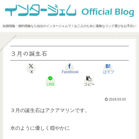
結婚指輪・婚約指輪なら仙台のインタージェムで！お二人のために素敵なリング選びをお手伝い
３月の誕生石
X
Facebook
はてブ
LINE
コピー
2018.03.03
３月の誕生石はアクアマリンです。
水のように優しく穏やかに