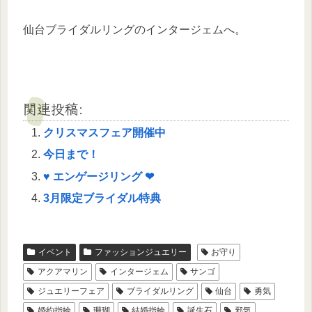
仙台ブライダルリングのインタージェムへ。
関連投稿:
クリスマスフェア開催中
今日まで！
♥ エンゲージリング ❤
3月限定ブライダル特典
イベント
ファッションジュエリー
お守り
アクアマリン
インタージェム
サンゴ
ジュエリーフェア
ブライダルリング
仙台
勇気
婚約指輪
珊瑚
結婚指輪
誕生石
邪気