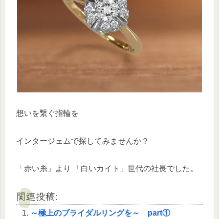
想いを繋ぐ指輪を
インタージェムで探してみませんか？
「赤い糸」より 「白いカイト」世代の社長でした。
関連投稿:
～極上のブライダルリングを～ part①