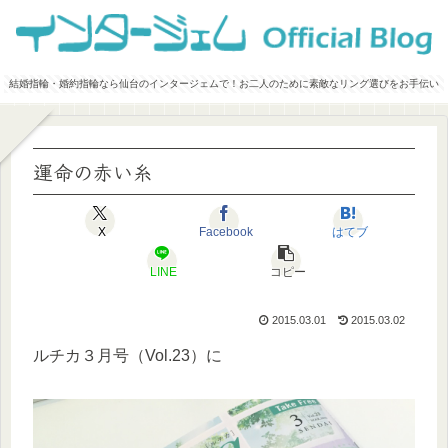
結婚指輪・婚約指輪なら仙台のインタージェムで！お二人のために素敵なリング選びをお手伝い
運命の赤い糸
X
Facebook
はてブ
LINE
コピー
2015.03.01
2015.03.02
ルチカ３月号（Vol.23）に